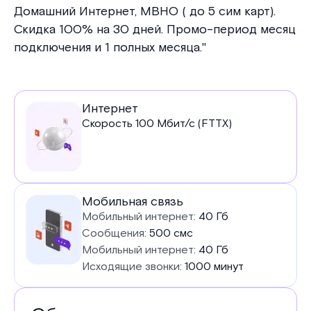
Домашний Интернет, МВНО ( до 5 сим карт).
Скидка 100% на 30 дней. Промо-период месяц
подключения и 1 полных месяца."
Услуги
Интернет
Скорость
100
Мбит/с (FTTX)
в
тарифе
Мобильная связь
Мобильный интернет:
40 Гб
Сообщения:
500 смс
Мобильный интернет:
40 Гб
Исходящие звонки:
1000 минут