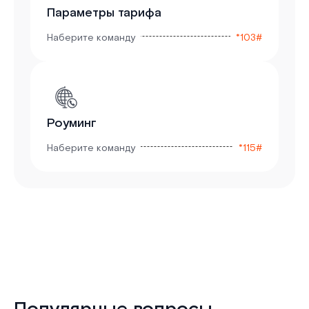
Параметры тарифа
Наберите команду
*103#
Роуминг
Наберите команду
*115#