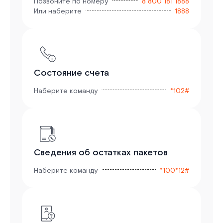
Позвоните по номеру
8 800 181 1888
Или наберите
1888
Состояние счета
Наберите команду
*102#
Сведения об остатках пакетов
Наберите команду
*100*12#