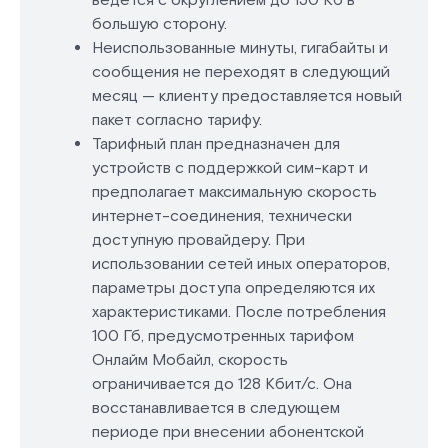
ведется с округлением до 150 Кб в
большую сторону.
Неиспользованные минуты, гигабайты и
сообщения не переходят в следующий
месяц — клиенту предоставляется новый
пакет согласно тарифу.
Тарифный план предназначен для
устройств с поддержкой сим-карт и
предполагает максимальную скорость
интернет-соединения, технически
доступную провайдеру. При
использовании сетей иных операторов,
параметры доступа определяются их
характеристиками. После потребления
100 Гб, предусмотренных тарифом
Онлайм Мобайл, скорость
ограничивается до 128 Кбит/с. Она
восстанавливается в следующем
периоде при внесении абонентской