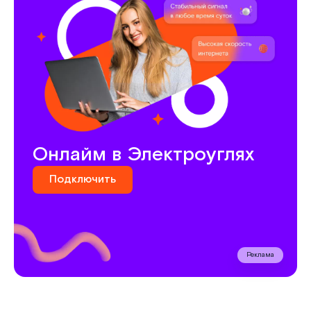
Онлайм в Электроуглях
Подключить
Реклама