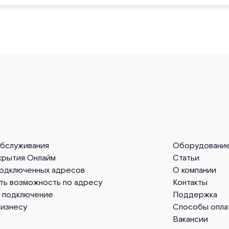
обслуживания
Оборудовани
крытия Онлайм
Статьи
подключенных адресов
О компании
ть возможность по адресу
Контакты
а подключение
Поддержка
бизнесу
Способы опла
Вакансии