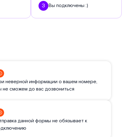
3
Вы подключены :)
ри неверной информации о вашем номере,
ы не сможем до вас дозвониться
тправка данной формы не обязывает к
одключению