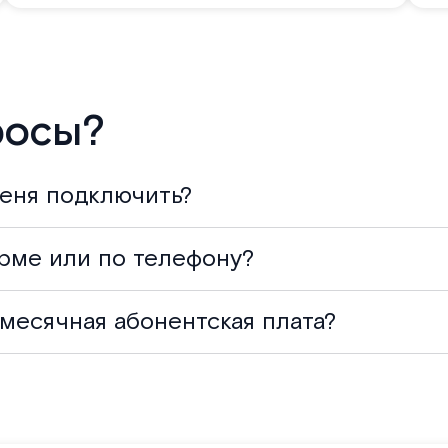
росы?
меня подключить?
орме или по телефону?
месячная абонентская плата?