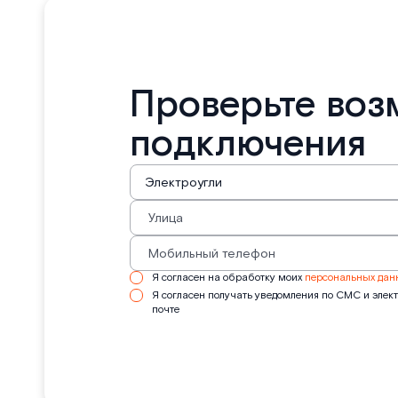
Проверьте воз
подключения
Я согласен на обработку моих
персональных дан
Я согласен получать уведомления по СМС и элек
почте