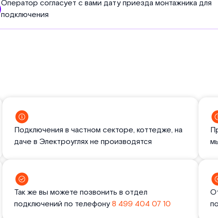
Оператор согласует с вами дату приезда монтажника для
подключения
Подключения в частном секторе, коттедже, на
П
даче в Электроуглях не производятся
м
Так же вы можете позвонить в отдел
О
подключений по телефону
8 499 404 07 10
п