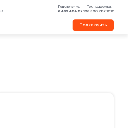
Подключение:
Тех. поддержка:
ях
8 499 404 07 10
8 800 707 12 12
Подключить